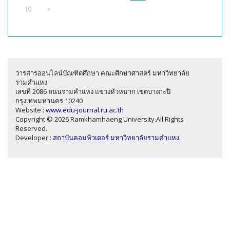
10
»
วารสารออนไลน์บัณฑิตศึกษา คณะศึกษาศาสตร์ มหาวิทยาลัย
รามคำแหง
เลขที่ 2086 ถนนรามคำแหง แขวงหัวหมาก เขตบางกะปิ
กรุงเทพมหานคร 10240
Website :
www.edu-journal.ru.ac.th
Copyright © 2026 Ramkhamhaeng University.All Rights
Reserved.
Developer :
สถาบันคอมพิวเตอร์ มหาวิทยาลัยรามคำแหง